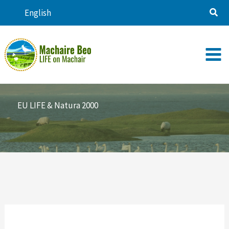
Skip
English
to
content
EU LIFE & Natura 2000