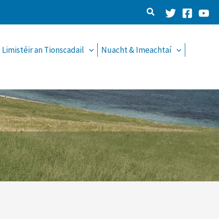
Limistéir an Tionscadail
Nuacht & Imeachtaí