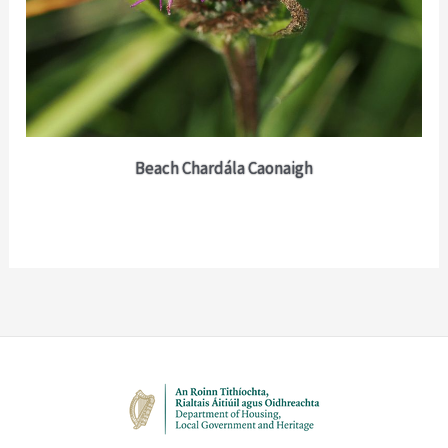
Beach Chardála Caonaigh