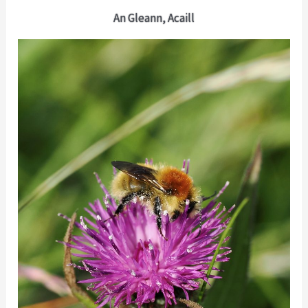
An Gleann, Acaill